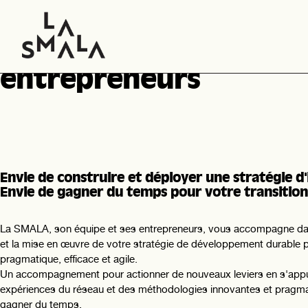
Un accompagnement p
entrepreneurs pour d
entrepreneurs
Envie de construire et déployer une stratégie d
Envie de gagner du temps pour votre transitio
La SMALA, son équipe et ses entrepreneurs, vous accompagne dan
et la mise en œuvre de votre stratégie de développement durable 
pragmatique, efficace et agile.
Un accompagnement pour actionner de nouveaux leviers en s'appu
expériences du réseau et des méthodologies innovantes et pragm
gagner du temps.