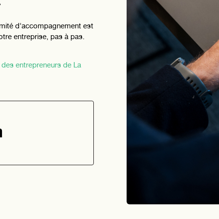
.
le comité d'accompagnement est
otre entreprise, pas à pas.
s des entrepreneurs de La
n