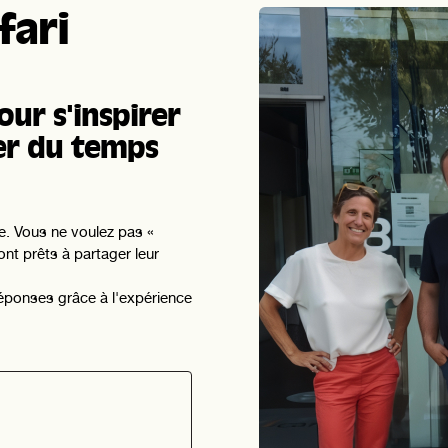
fari
our s'inspirer
er du temps
ie. Vous ne voulez pas «
ont prêts à partager leur
réponses grâce à l'expérience