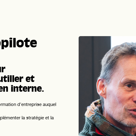
pilote
ur
tiller et
en interne.
ormation d'entreprise auquel
plémenter la stratégie et la