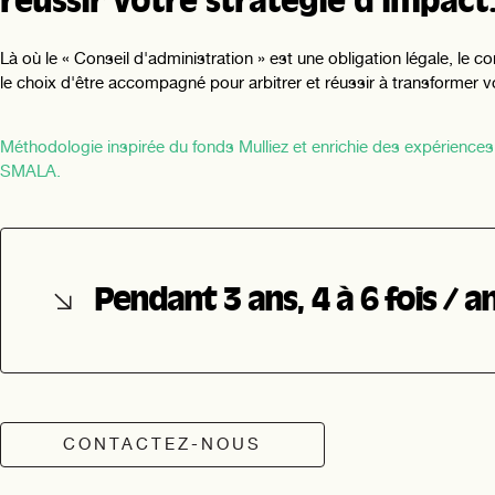
réussir votre stratégie d'impact
Là où le « Conseil d'administration » est une obligation légale, 
le choix d'être accompagné pour arbitrer et réussir à transformer v
Méthodologie inspirée du fonds Mulliez et enrichie des expérience
SMALA.
Pendant 3 ans, 4 à 6 fois / a
CONTACTEZ-NOUS