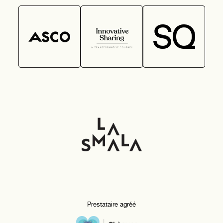
Prestataire agréé