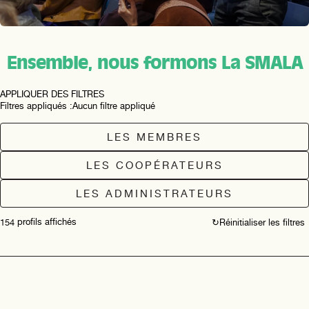
Ensemble, nous formons La SMALA
APPLIQUER DES FILTRES
Filtres appliqués :
Aucun filtre appliqué
LES MEMBRES
LES COOPÉRATEURS
LES ADMINISTRATEURS
profils affichés
154
↻
Réinitialiser les filtres