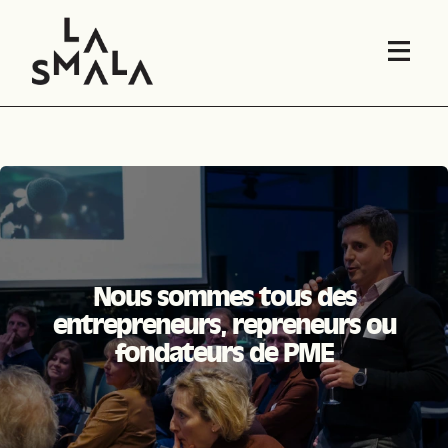
Nous sommes tous des
entrepreneurs, repreneurs ou
fondateurs de
PME