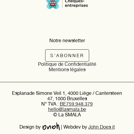
Notre newsletter
S'ABONNER
Politique de Confidentialité
Mentions légales
Esplanade Simone Veil 1, 4000 Liège / Cantersteen
47, 1000 Bruxelles
N° TVA :
BE759.948.379
hello@lasmala.be
© La SMALA
Design by
|
Webdev by
John Does it